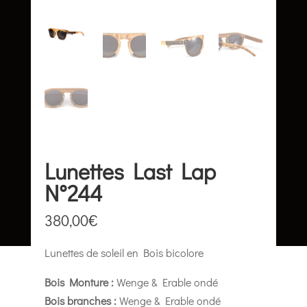
Lunettes Last Lap
N°244
380,00
€
Lunettes de soleil en Bois bicolore
Bois Monture :
Wenge & Erable ondé
Bois branches :
Wenge & Erable ondé