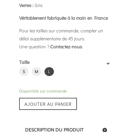
Verres :
Gris
Véritablement f
abriquée à la main en France
Pour les tailles sur commande, compter un
délai supplémentaire de 45 jours.
Une question ?
Contactez-nous
.
Taille
S
M
L
Disponible sur commande
AJOUTER AU PANIER
DESCRIPTION DU PRODUIT