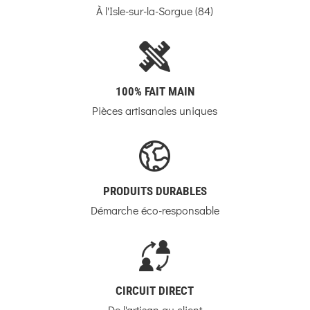
À l'Isle-sur-la-Sorgue (84)
100% FAIT MAIN
Pièces artisanales uniques
PRODUITS DURABLES
Démarche éco-responsable
CIRCUIT DIRECT
De l'artisan au client