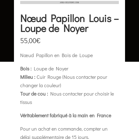
Nœud Papillon Louis –
Loupe de Noyer
55,00
€
Nœud Papillon en Bois de Loupe
Bois :
Loupe de Noyer
Milieu :
Cuir Rouge (Nous contacter pour
changer la couleur)
Tour de cou :
Nous contacter pour choisir le
tissus
Véritablement fabriqué à la main en France
Pour un achat en commande, compter un
délai supplémentaire de 15 jours.