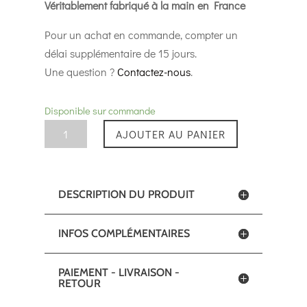
Véritablement fabriqué à la main en France
Pour un achat en commande, compter un
délai supplémentaire de 15 jours.
Une question ?
Contactez-nous
.
Disponible sur commande
quantité
AJOUTER AU PANIER
de
Nœud
Papillon
DESCRIPTION DU PRODUIT
Louis
-
INFOS COMPLÉMENTAIRES
Tamo
Bleu
PAIEMENT - LIVRAISON -
RETOUR