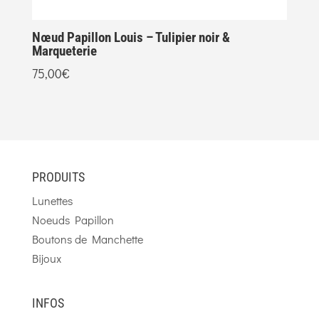
Nœud Papillon Louis – Tulipier noir &
N
Marqueterie
6
75,00
€
PRODUITS
Lunettes
Noeuds Papillon
Boutons de Manchette
Bijoux
INFOS