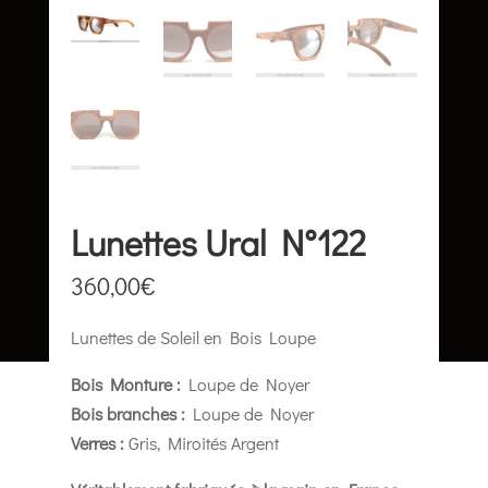
Lunettes Ural N°122
360,00
€
Lunettes de Soleil en Bois Loupe
Bois Monture :
Loupe de Noyer
Bois branches :
Loupe de Noyer
Verres :
Gris, Miroités Argent