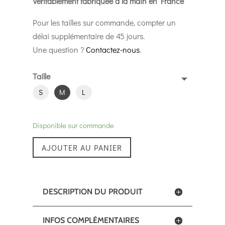
Véritablement f
abriquée à la main en France
Pour les tailles sur commande, compter un
délai supplémentaire de 45 jours.
Une question ?
Contactez-nous
.
Taille
S
M
L
Disponible sur commande
AJOUTER AU PANIER
DESCRIPTION DU PRODUIT
INFOS COMPLÉMENTAIRES