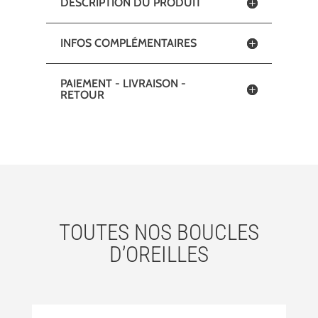
DESCRIPTION DU PRODUIT
-
Ebène
INFOS COMPLÉMENTAIRES
PAIEMENT - LIVRAISON -
RETOUR
TOUTES NOS BOUCLES
D’OREILLES