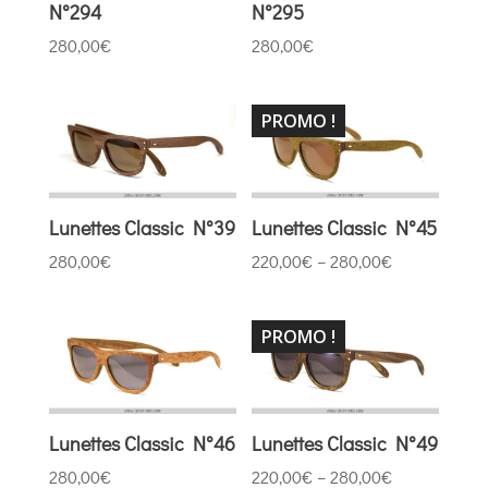
N°294
N°295
280,00
€
280,00
€
PROMO !
Lunettes Classic N°39
Lunettes Classic N°45
280,00
€
220,00
€
–
280,00
€
PROMO !
Lunettes Classic N°46
Lunettes Classic N°49
280,00
€
220,00
€
–
280,00
€