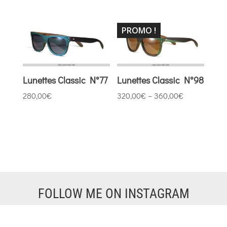
PROMO !
Lunettes Classic N°77
Lunettes Classic N°98
280,00
€
320,00
€
–
360,00
€
FOLLOW ME ON INSTAGRAM